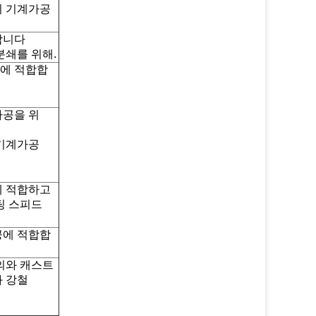
의 기계가공
합니다
분쇄를 위해.
에 적합합
가공을 위
 기계가공
에 적합하고
팅 스피드
공에 적합합
의와 캐스트
과 강철