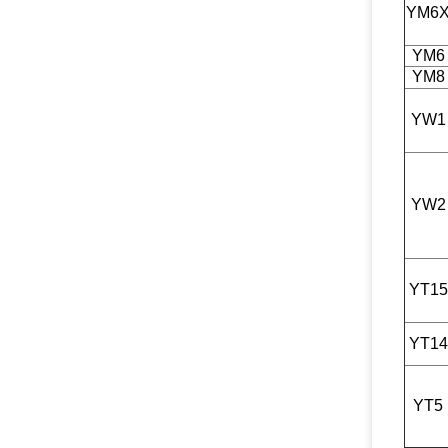
YM6
YM6
YM8
YW1
YW2
YT15
YT14
YT5