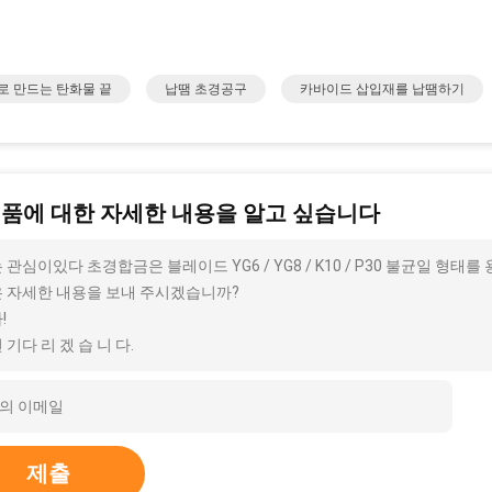
로 만드는 탄화물 끝
납땜 초경공구
카바이드 삽입재를 납땜하기
제품에 대한 자세한 내용을 알고 싶습니다
 관심이있다 초경합금은 블레이드 YG6 / YG8 / K10 / P30 불균일 형태
 자세한 내용을 보내 주시겠습니까?
!
 기다 리 겠 습 니 다.
제출