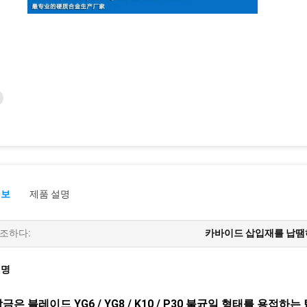
정보
제품 설명
조하다:
카바이드 삽입재를 납
설명
금은 블레이드 YG6 / YG8 / K10 / P30 불균일 형태를 용접